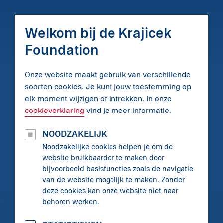
MENU
DONEER
Welkom bij de Krajicek
Foundation
Onze website maakt gebruik van verschillende
soorten cookies. Je kunt jouw toestemming op
elk moment wijzigen of intrekken. In onze
cookieverklaring
vind je meer informatie.
NOODZAKELIJK
Noodzakelijke cookies helpen je om de
P
L
AYGRO
U
N
D
S
website bruikbaarder te maken door
bijvoorbeeld basisfuncties zoals de navigatie
van de website mogelijk te maken. Zonder
deze cookies kan onze website niet naar
behoren werken.