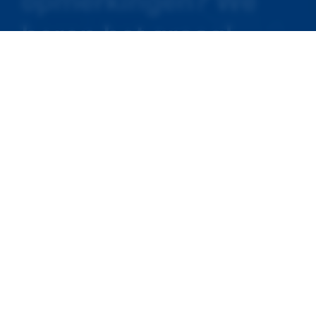
opmerkingen? We
horen het graag!