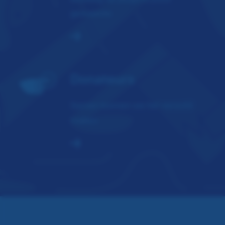
gemeente
Donateurs
Samen kunnen we het verschil
maken