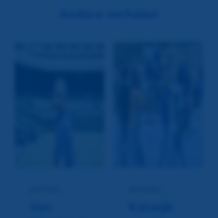
Andere verhalen
ARTIKEL
ARTIKEL
Van
Katwijk